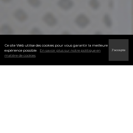
Ce site Web utilise des cookies pour vous garantir la meilleure
J'accepte
expérience possible.
En savoir plus sur notre politique en
matière de cookies