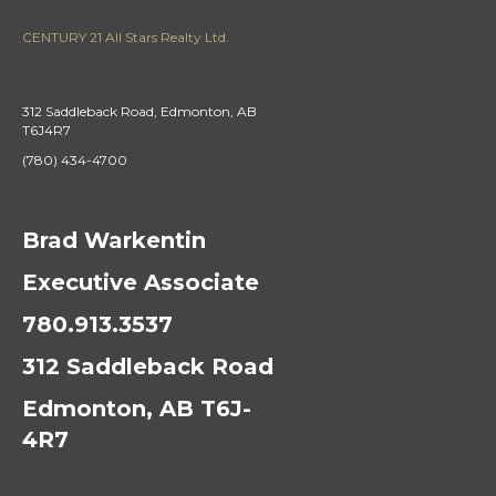
CENTURY 21 All Stars Realty Ltd.
312 Saddleback Road, Edmonton, AB
T6J4R7
(780) 434-4700
Brad Warkentin
Executive Associate
780.913.3537
312 Saddleback Road
Edmonton, AB T6J-
4R7