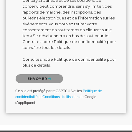
Century 21 Canada et de ses courtiers. Ce
contenu peut comprendre, sans s’y limiter, des
rapports de marché, des inscriptions, des
bulletins électroniques et de l’information sur les
événements. Vous pouvez retirer votre
consentement en tout temps en cliquant sur le
lien « Se désabonner » en bas de tout courriel.
Consultez notre Politique de confidentialité pour
connaître tous les détails.
Consultez notre
Politique de confidentialité
pour
plus de détails.
Veuillez confirmer que vous n'êtes pas un robot.
ENVOYER
Ce site est protégé par reCAPTCHA et les
Politique de
confidentialité
et
Conditions d'utilisation
de Google
s’appliquent.