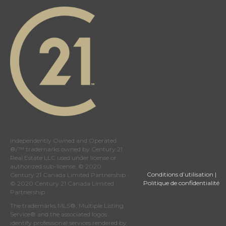
Independently Owned and Operated.
®/™ trademarks owned by Century 21
Real Estate LLC used under license or
authorized sub-license. © 2020
Conditions d’utilisation
|
Century 21 Canada Limited Partnership
Politique de confidentialité
© 2020 Century 21 Canada Limited
Partnership
The trademarks MLS®, Multiple Listing
Service® and the associated logos
identify professional services rendered by