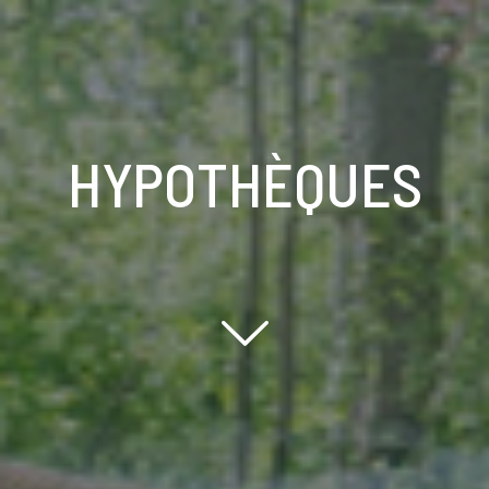
HYPOTHÈQUES
Scroll down